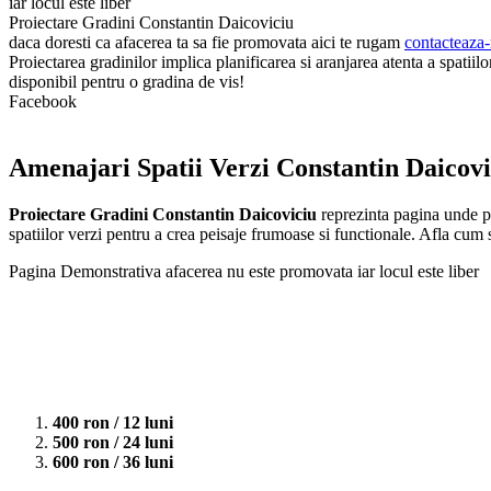
iar locul este liber
Proiectare Gradini Constantin Daicoviciu
daca doresti ca afacerea ta sa fie promovata aici te rugam
contacteaza-
Proiectarea gradinilor implica planificarea si aranjarea atenta a spatiilo
disponibil pentru o gradina de vis!
Facebook
Amenajari Spatii Verzi Constantin Daicovi
Proiectare Gradini Constantin Daicoviciu
reprezinta pagina unde pu
spatiilor verzi pentru a crea peisaje frumoase si functionale. Afla cum s
Pagina Demonstrativa afacerea nu este promovata iar locul este liber
400 ron / 12 luni
500 ron / 24 luni
600 ron / 36 luni