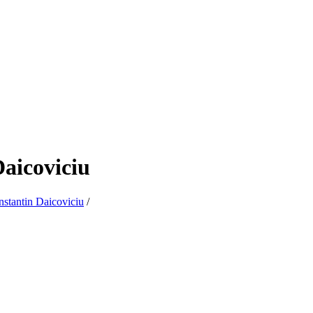
Daicoviciu
stantin Daicoviciu
/