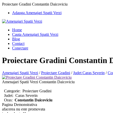
Proiectare Gradini Constantin Daicoviciu
Adauga Amenajari Spatii Verzi
Home
Cauta Amenajari Spatii Verzi
Blog
Contact
Conectare
Proiectare Gradini Constantin 
Amenajari Spatii Verzi
/
Proiectare Gradini
/
Judet Caras Severin
/
Con
Amenajari Spatii Verzi Constantin Daicoviciu
Categorie:
Proiectare Gradini
Judet:
Caras Severin
Oras:
Constantin Daicoviciu
Pagina Demonstrativa
afacerea nu este promovata