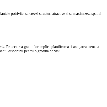
antele potrivite, sa creezi structuri atractive si sa maximizezi spatiul
ciu
. Proiectarea gradinilor implica planificarea si aranjarea atenta a
patiul disponibil pentru o gradina de vis!